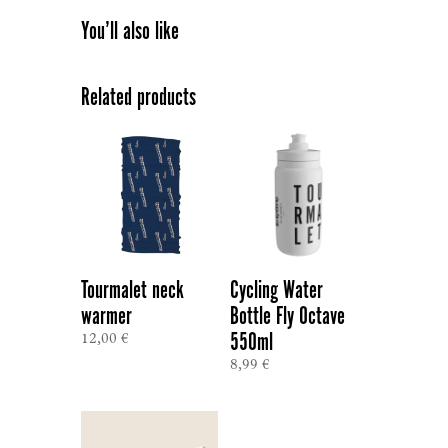
You’ll also like
Related products
Tourmalet neck
Cycling Water
warmer
Bottle Fly Octave
550ml
12,00
€
8,99
€