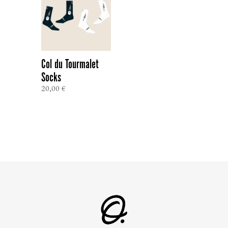
Col du Tourmalet
Socks
20,00
€