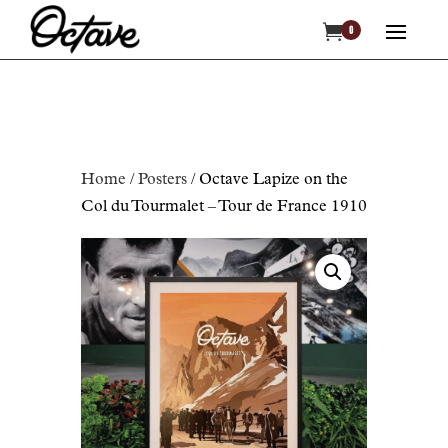

0
Home
/
Posters
/ Octave Lapize on the
Col du Tourmalet – Tour de France 1910