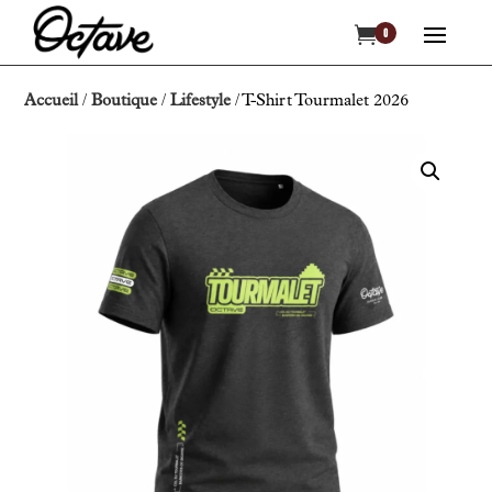

0
Accueil
/
Boutique
/
Lifestyle
/ T-Shirt Tourmalet 2026