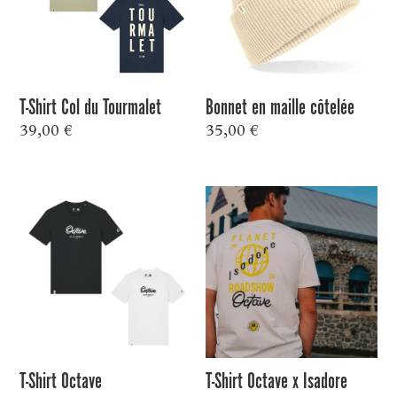
T-Shirt Col du Tourmalet
Bonnet en maille côtelée
39,00
€
35,00
€
T-Shirt Octave
T-Shirt Octave x Isadore