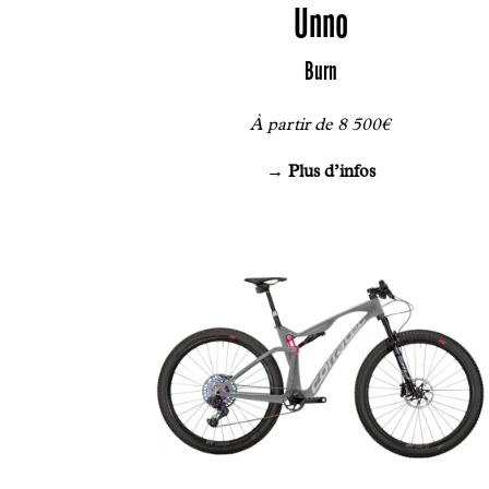
Unno
Burn
À partir de 8 500€
→ Plus d’infos