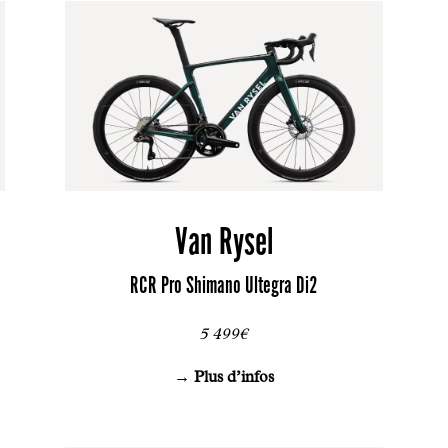
Van Rysel
RCR Pro Shimano Ultegra Di2
5 499€
→ Plus d’infos