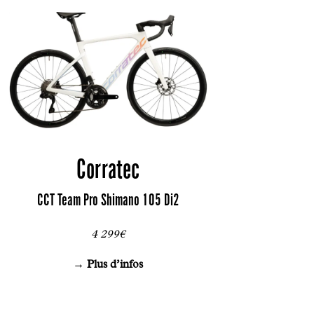
Corratec
CCT Team Pro Shimano 105 Di2
4 299€
→ Plus d’infos