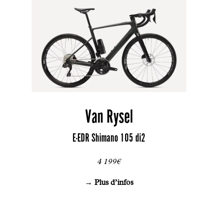
Van Rysel
E-EDR Shimano 105 di2
4 199€
→ Plus d’infos