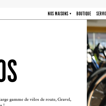
NOS MAISONS
BOUTIQUE
SERVI
▾
OS
arge gamme de vélos de route, Gravel,
s !