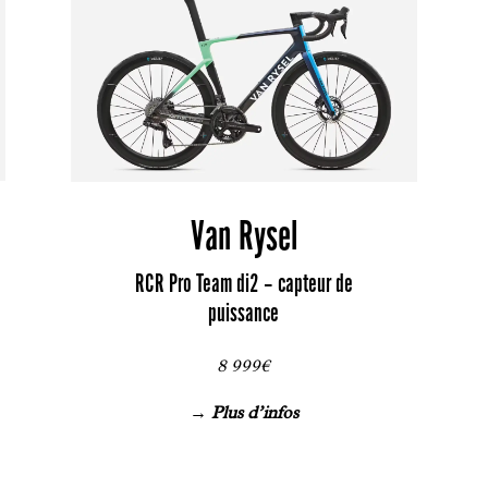
Van Rysel
RCR Pro Team di2 – capteur de
puissance
8 999€
→ Plus d’infos