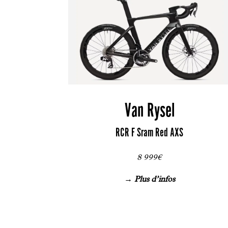
Van Rysel
RCR F Sram Red AXS
8 999€
→ Plus d’infos