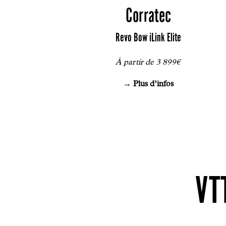
Corratec
Revo Bow iLink Elite
À partir de 3 899€
→ Plus d’infos
VT