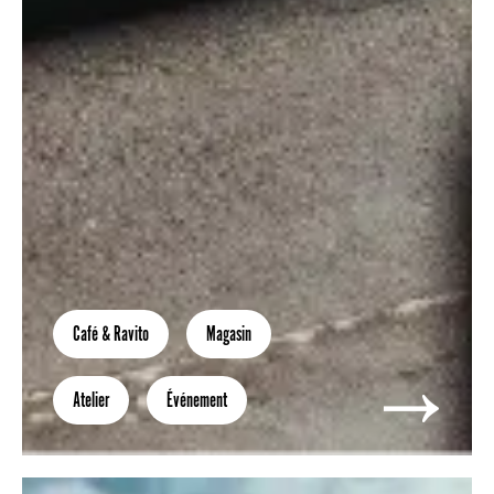
Café & Ravito
Magasin
Atelier
Événement