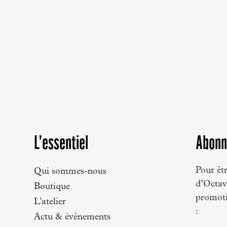
L’essentiel
Abonn
Pour êtr
Qui sommes-nous
d’Octave
Boutique
promoti
L'atelier
:
Actu & événements