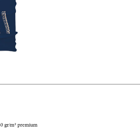
 160 gr/m² premium