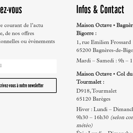
ez-vous
Infos & Contact
e courant de l’actu
Maison Octave • Bagnèr
, de nos offres
Bigorre :
onnelles ou événements
1, rue Emilien Frossard
65200 Bagnères-de-Bigo
Mardi – Samedi : 9h – 
Maison Octave • Col du
Tourmalet :
crivez-vous à notre newsletter
D918, Tourmalet
65120 Barèges
Hiver : Lundi – Dimanch
9h30 – 16h30
(selon co
météo)