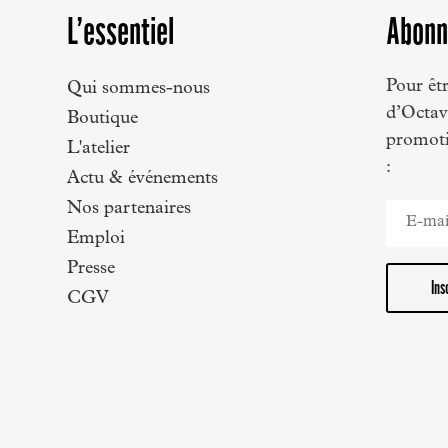
L’essentiel
Abonn
Pour êtr
Qui sommes-nous
d’Octave
Boutique
promoti
L'atelier
:
Actu & événements
Nos partenaires
Emploi
Presse
Ins
CGV