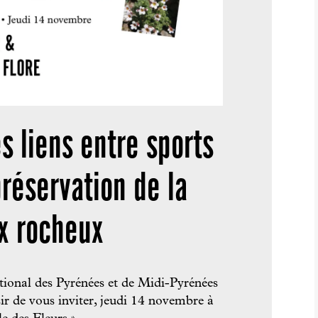
s liens entre sports
préservation de la
ux rocheux
ional des Pyrénées et de Midi-Pyrénées
sir de vous inviter, jeudi 14 novembre à