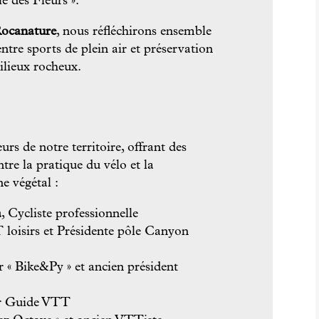
e des Fleurs ».
ocanature
, nous réfléchirons ensemble
entre sports de plein air et préservation
milieux rocheux.
urs de notre territoire, offrant des
ntre la pratique du vélo et la
e végétal :
a
, Cycliste professionnelle
 loisirs et Présidente pôle Canyon
r « Bike&Py » et ancien président
ur Guide VTT