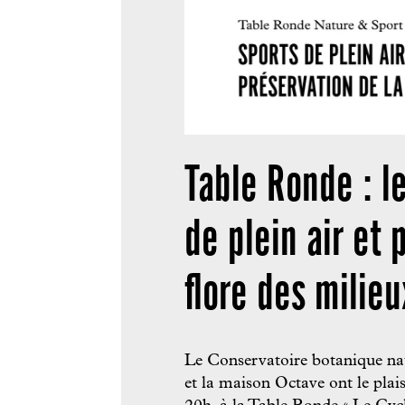
Table Ronde : le
de plein air et 
flore des milie
Le Conservatoire botanique nat
et la maison Octave ont le plai