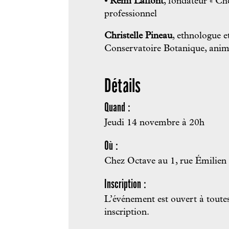
• Rémi Laffont
, fondateur « Ch
professionnel
Christelle Pineau
, ethnologue 
Conservatoire Botanique, anime
Détails
Quand :
Jeudi 14 novembre à 20h
Où :
Chez Octave au 1, rue Émilien
Inscription :
L’événement est ouvert à toutes
inscription.