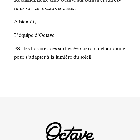
Rejoignez notre club Octave sur Strava
et suivez-
nous sur les réseaux sociaux.
À bientôt,
L’équipe d’Octave
PS : les horaires des sorties évolueront cet automne
pour s’adapter à la lumière du soleil.