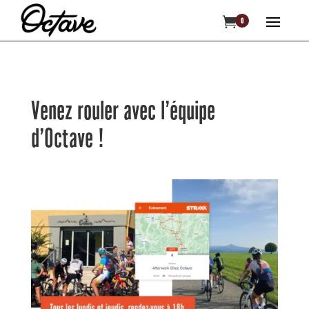

0
Venez rouler avec l’équipe
d’Octave !