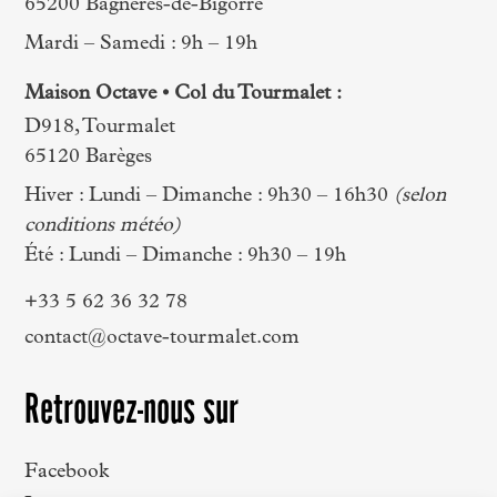
65200 Bagnères-de-Bigorre
Mardi – Samedi : 9h – 19h
Maison Octave • Col du Tourmalet :
D918, Tourmalet
65120 Barèges
Hiver : Lundi – Dimanche : 9h30 – 16h30
(selon
conditions météo)
Été : Lundi – Dimanche : 9h30 – 19h
+33 5 62 36 32 78
contact@octave-tourmalet.com
Retrouvez-nous sur
Facebook