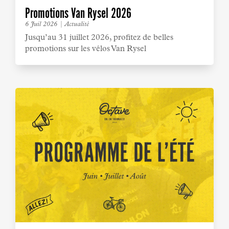
Promotions Van Rysel 2026
6 Juil 2026
|
Actualité
Jusqu’au 31 juillet 2026, profitez de belles
promotions sur les vélos Van Rysel