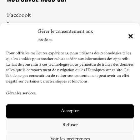
Facebook
Instagram
Gérer le consentement aux
LinkedIn
cookies
Strava
Pour offrir les meilleures expériences, nous utilisons des technologies telles
que les cookies pour stocker et/ou accéder aux informations des appareils.
Le fait de consentir à ces technologies nous permettra de traiter des données
telles que le comportement de navigation ou les ID uniques sur ce site. Le
Voir la webcam du Tourmalet
fait de ne pas consentir ou de retirer son consentement peut avoir un effet
négatif sur certaines caractéristiques et fonctions.
Gérer les services
Accepter
Refuser
©Chez Octave 2026 |
Mentions Légales
|
Voir les préférences